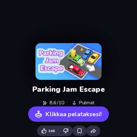
Parking Jam Escape
8,6/10
Pulmat
Klikkaa pelataksesi!
146