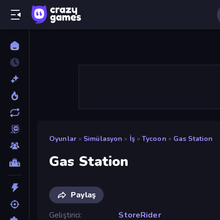
Oyunlar
»
Simülasyon
»
İş
»
Tycoon
»
Gas Station
Gas Station
Paylaş
Geliştirici
StoreRider