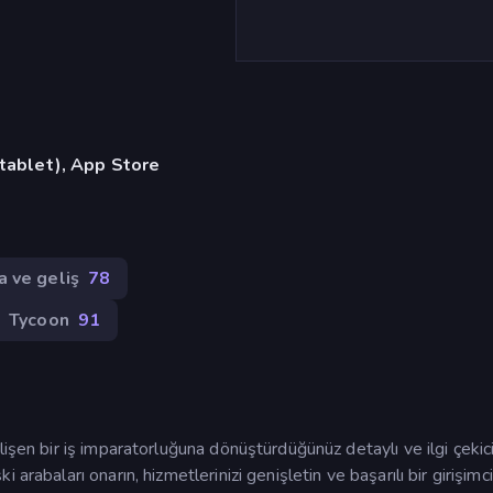
 tablet), App Store
 ve geliş
78
Tycoon
91
işen bir iş imparatorluğuna dönüştürdüğünüz detaylı ve ilgi çekici
arabaları onarın, hizmetlerinizi genişletin ve başarılı bir girişimc