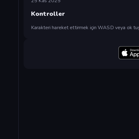
25 Kas 2025
Kontroller
Karakteri hareket ettirmek için WASD veya ok tuşla