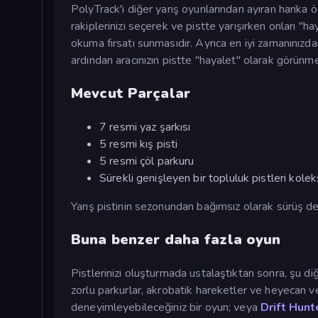
PolyTrack'i diğer yarış oyunlarından ayıran harika 
rakiplerinizi seçerek ve pistte yarışırken onları 
okuma fırsatı sunmasıdır. Ayrıca en iyi zamanınızd
ardından aracınızın pistte "hayalet" olarak görünmes
Mevcut Parçalar
7 resmi yaz şarkısı
5 resmi kış pisti
5 resmi çöl parkuru
Sürekli genişleyen bir topluluk pistleri kole
Yarış pistinin sezonundan bağımsız olarak sürüş de
Buna benzer daha fazla oyun
Pistlerinizi oluşturmada ustalaştıktan sonra, şu di
zorlu parkurlar, akrobatik hareketler ve heyecan 
deneyimleyebileceğiniz bir oyun; veya
Drift Hunt