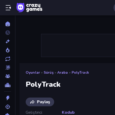
Oyunlar
»
Sürüş
»
Araba
»
PolyTrack
PolyTrack
Paylaş
Geliştirici
Kodub