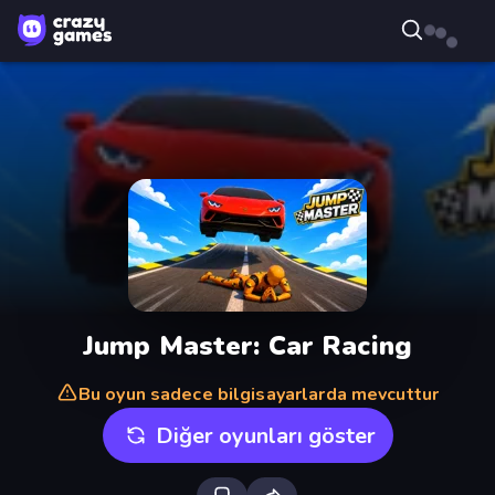
Jump Master: Car Racing
Bu oyun sadece bilgisayarlarda mevcuttur
Diğer oyunları göster