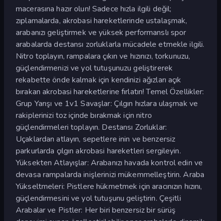
macerasına hazır olun! Sadece hızla ilgili değil;
zıplamalarda, akrobasi hareketlerinde ustalaşmak,
arabanızı geliştirmek ve yüksek performanslı spor
arabalarda destansı zorluklarla mücadele etmekle ilgili.
Nitro toplayın, rampalara çıkın ve hızınızı, torkunuzu,
güçlendirmenizi ve yol tutuşunuzu geliştirerek
rekabette önde kalmak için kendinizi ağızları açık
bırakan akrobasi hareketlerine fırlatın! Temel Özellikler:
Grup Yarışı ve 1v1 Savaşlar: Çılgın hızlara ulaşmak ve
rakiplerinizi toz içinde bırakmak için nitro
güçlendirmeleri toplayın. Destansı Zorluklar:
Uçaklardan atlayın, sepetlere inin ve benzersiz
parkurlarda çılgın akrobasi hareketleri sergileyin.
Yüksekten Atlayışlar: Arabanızı havada kontrol edin ve
devasa rampalarda inişlerinizi mükemmelleştirin. Araba
Yükseltmeleri: Pistlere hükmetmek için aracınızın hızını,
güçlendirmesini ve yol tutuşunu geliştirin. Çeşitli
Arabalar ve Pistler: Her biri benzersiz bir sürüş