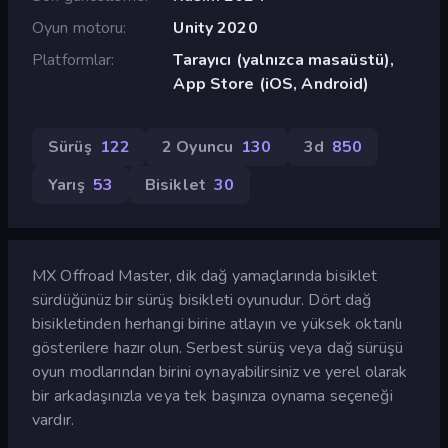
Oyun motoru
Unity 2020
Platformlar
Tarayıcı (yalnızca masaüstü),
App Store (iOS, Android)
Sürüş
122
2 Oyuncu
130
3d
850
Yarış
53
Bisiklet
30
MX Offroad Master, dik dağ yamaçlarında bisiklet
sürdüğünüz bir sürüş bisikleti oyunudur. Dört dağ
bisikletinden herhangi birine atlayın ve yüksek oktanlı
gösterilere hazır olun. Serbest sürüş veya dağ sürüşü
oyun modlarından birini oynayabilirsiniz ve yerel olarak
bir arkadaşınızla veya tek başınıza oynama seçeneği
vardır.