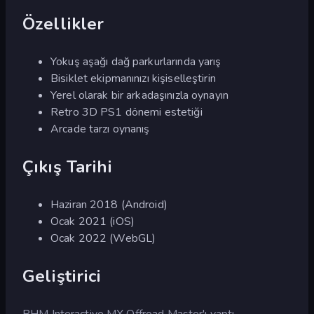
Özellikler
Yokuş aşağı dağ parkurlarında yarış
Bisiklet ekipmanınızı kişiselleştirin
Yerel olarak bir arkadaşınızla oynayın
Retro 3D PS1 dönemi estetiği
Arcade tarzı oynanış
Çıkış Tarihi
Haziran 2018 (Android)
Ocak 2021 (iOS)
Ocak 2022 (WebGL)
Geliştirici
RHM Interactive MX Offroad Master'ı yaptı.