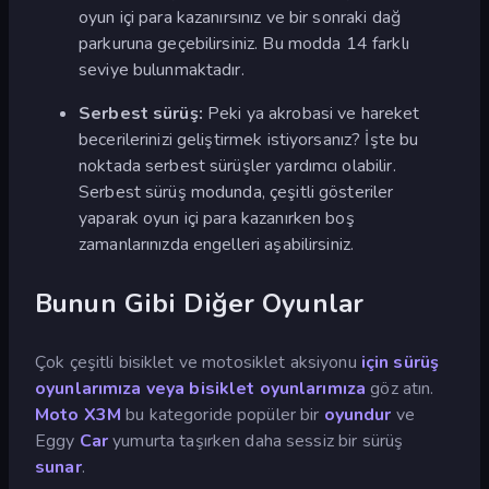
oyun içi para kazanırsınız ve bir sonraki dağ
parkuruna geçebilirsiniz. Bu modda 14 farklı
seviye bulunmaktadır.
Serbest sürüş:
Peki ya akrobasi ve hareket
becerilerinizi geliştirmek istiyorsanız? İşte bu
noktada serbest sürüşler yardımcı olabilir.
Serbest sürüş modunda, çeşitli gösteriler
yaparak oyun içi para kazanırken boş
zamanlarınızda engelleri aşabilirsiniz.
Bunun Gibi Diğer Oyunlar
Çok çeşitli bisiklet ve motosiklet aksiyonu
için
sürüş
oyunlarımıza veya
bisiklet oyunlarımıza
göz atın.
Moto X3M
bu kategoride popüler bir
oyundur
ve
Eggy
Car
yumurta taşırken daha sessiz bir sürüş
sunar
.