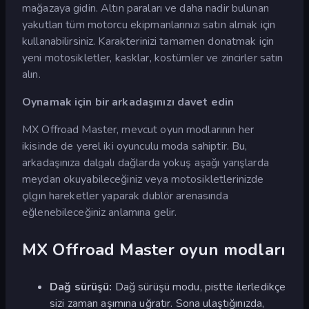
mağazaya gidin. Altın paraları ve daha nadir bulunan
yakutları tüm motorcu ekipmanlarınızı satın almak için
kullanabilirsiniz. Karakterinizi tamamen donatmak için
yeni motosikletler, kasklar, kostümler ve zincirler satın
alın.
Oynamak için bir arkadaşınızı davet edin
MX Offroad Master, mevcut oyun modlarının her
ikisinde de yerel iki oyunculu moda sahiptir. Bu,
arkadaşınıza dalgalı dağlarda yokuş aşağı yarışlarda
meydan okuyabileceğiniz veya motosikletlerinizde
çılgın hareketler yaparak dublör arenasında
eğlenebileceğiniz anlamına gelir.
MX Offroad Master oyun modları
Dağ sürüşü:
Dağ sürüşü modu, pistte ilerledikçe
sizi zaman aşımına uğratır. Sona ulaştığınızda,