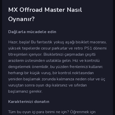
MX Offroad Master Nasıl
Oynanır?
Dağlarla mücadele edin
Hazır, başla! Bu fantastik yokuş aşağı bisiklet macerası,
yüksek tepelerde cesur parkurlar ve retro PS1 dönemi
titreşimleri içeriyor. Bisikletinizi çarpmadan çeşitli
arazilerin üstesinden ustalıkla gelin. Hız ve kontrolü
dengelemek önemlidir, bu yüzden frenlerinizi kullanın:
herhangi bir küçük vuruş, bir kontrol noktasından
yeniden başlamak zorunda kalmanıza neden olur ve üç
vuruştan sonra oyun dışı kalırsınız ve sıfırdan
başlamanız gerekir.
Karakterinizi donatın
Tüm bu oyun içi para birimi ne için? Öğrenmek için