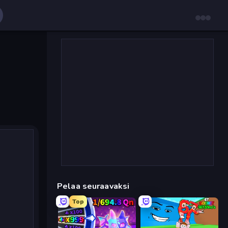
Pelaa seuraavaksi
Top