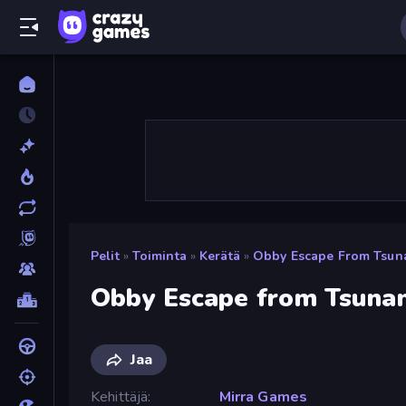
Pelit
»
Toiminta
»
Kerätä
»
Obby Escape From Tsuna
Obby Escape from Tsunam
Jaa
Kehittäjä
Mirra Games