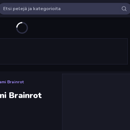
mi Brainrot
i Brainrot