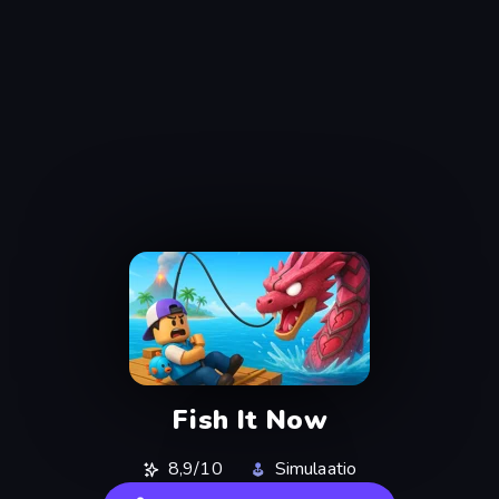
Fish It Now
8,9/10
Simulaatio