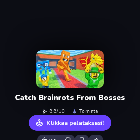
Catch Brainrots From Bosses
8,8/10
Toiminta
Klikkaa pelataksesi!