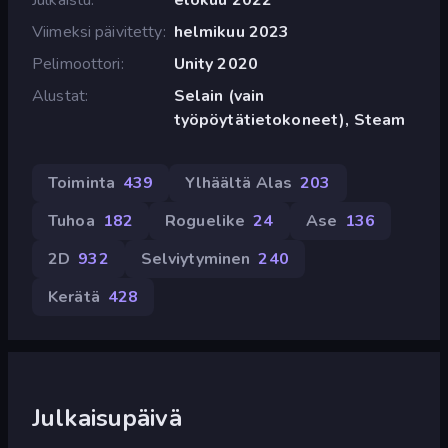
Viimeksi päivitetty
helmikuu 2023
Pelimoottori
Unity 2020
Alustat
Selain (vain
työpöytätietokoneet), Steam
Toiminta
439
Ylhäältä Alas
203
Tuhoa
182
Roguelike
24
Ase
136
2D
932
Selviytyminen
240
Kerätä
428
Julkaisupäivä