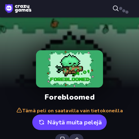
Forebloomed
Tämä peli on saatavilla vain tietokoneilla
Näytä muita pelejä