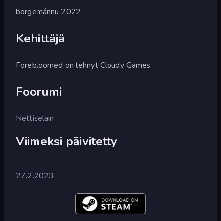
borgemánnu 2022
Kehittäjä
Forebloomed on tehnyt Cloudy Games.
Foorumi
Nettiselain
Viimeksi päivitetty
27.2.2023