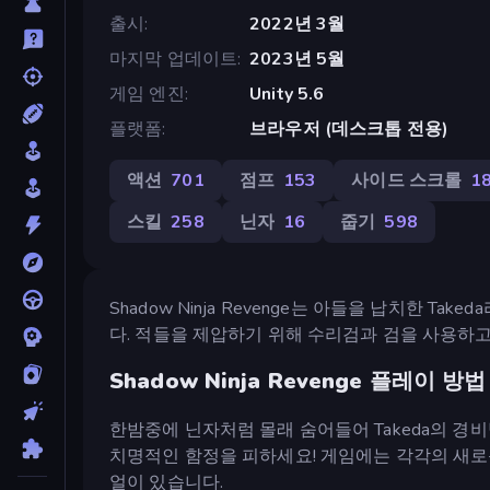
출시
2022년 3월
마지막 업데이트
2023년 5월
게임 엔진
Unity 5.6
플랫폼
브라우저 (데스크톱 전용)
액션
701
점프
153
사이드 스크롤
1
스킬
258
닌자
16
줍기
598
Shadow Ninja Revenge는 아들을 납치한 
다. 적들을 제압하기 위해 수리검과 검을 사용하
Shadow Ninja Revenge 플레이 방법
한밤중에 닌자처럼 몰래 숨어들어 Takeda의 
치명적인 함정을 피하세요! 게임에는 각각의 새로
얼이 있습니다.