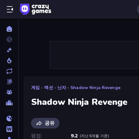
게임
»
액션
»
닌자
»
Shadow Ninja Revenge
Shadow Ninja Revenge
공유
평점
9.2
(
지난 6개월 기준
)