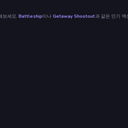
해보세요.
Battleship
이나
Getaway Shootout
과 같은 인기 액