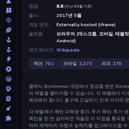
평점
8.8
(
지난 6개월 기준
)
출시
2017년 5월
게임 엔진
Externally hosted (iframe)
플랫폼
브라우저 (데스크톱, 모바일, 태블릿), C
Android)
위키 페이지
Wikipedia
액션
701
모바일
2,373
파괴
270
클래식 Bomberman 게임에서 영감을 받은 Bom
의 레벨을 클리어할 수 있습니다. 각 레벨에서 미
폭파해야 합니다. 출구에 도달하기 전에 마지막 문
각 레벨에서 폭탄 피해량 증가, 추가 폭탄, 추가
폭탄을 한 번 설치하면 적들은 이 지점을 통과할 
하여 캐릭터의 외형과 능력치를 업그레이드할 수