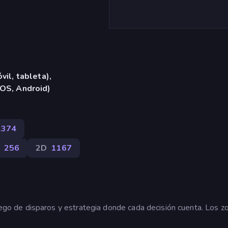
vil, tableta),
iOS, Android)
2374
256
2D
1167
 de disparos y estrategia donde cada decisión cuenta. Los z