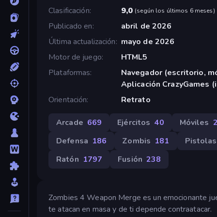
Clasificación
9,0
(
según los últimos 6 meses
)
Publicado en
abril de 2026
Última actualización
mayo de 2026
Motor de juego
HTML5
Plataformas
Navegador (escritorio, mó
Aplicación CrazyGames (
Orientación
Retrato
Arcade
669
Ejércitos
40
Móviles
Defensa
186
Zombis
181
Pistolas
Ratón
1797
Fusión
238
Zombies 4 Weapon Merge es un emocionante juego
te atacan en masa y de ti depende contraatacar.