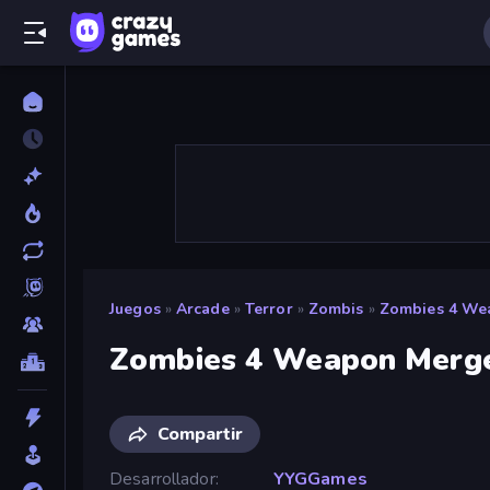
Juegos
»
Arcade
»
Terror
»
Zombis
»
Zombies 4 We
Zombies 4 Weapon Merg
Compartir
Desarrollador
YYGGames