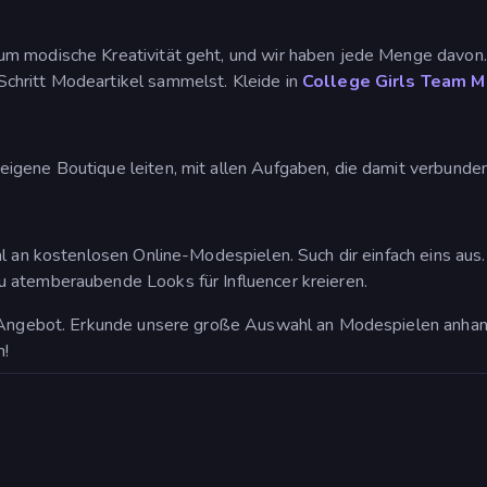
um modische Kreativität geht, und wir haben jede Menge davon.
chritt Modeartikel sammelst. Kleide in
College Girls Team 
 eigene Boutique leiten, mit allen Aufgaben, die damit verbunden
l an kostenlosen Online-Modespielen. Such dir einfach eins aus.
 atemberaubende Looks für Influencer kreieren.
m Angebot. Erkunde unsere große Auswahl an Modespielen anhand
n!