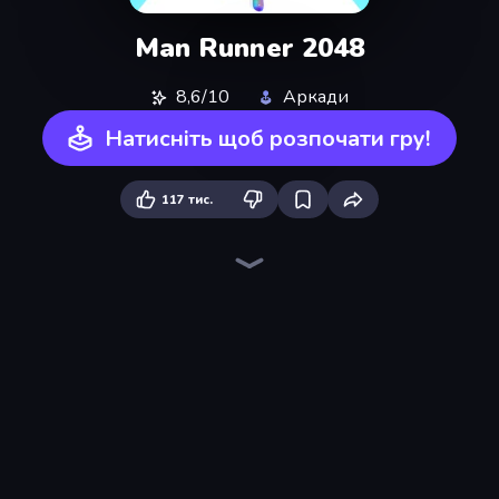
Man Runner 2048
8,6/10
Аркади
Натисніть щоб розпочати гру!
117 тис.