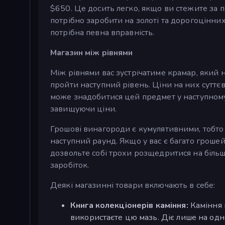
$650. Це досить легко, якщо ви стежите за п
потрібно заробити на золоті та дорогоцінних
потрібна певна вправність.
Магазин між рівнями
Між рівнями вас зустрічатиме крамар, який
пройти наступний рівень. Ціни на них суттєв
може знадобитися цей предмет у наступному 
завищуючи ціни.
Грошові винагороди є кумулятивними, тобто 
наступний раунд. Якщо у вас є багато грошей
дозвольте собі трохи розщедритися на більш
заробіток.
Деякі магазинні товари включають в себе:
Книга колекціонерів каміння:
Каміння 
використаєте цю мазь. Діє лише на одно