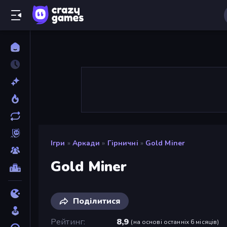
Ігри
»
Аркади
»
Гірничні
»
Gold Miner
Gold Miner
Поділитися
Рейтинг
8,9
(
на основі останніх 6 місяців
)