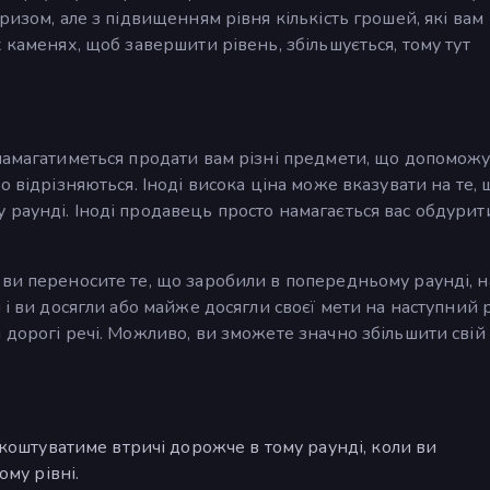
ризом, але з підвищенням рівня кількість грошей, які вам
 каменях, щоб завершити рівень, збільшується, тому тут
 намагатиметься продати вам різні предмети, що допоможу
о відрізняються. Іноді висока ціна може вказувати на те,
раунді. Іноді продавець просто намагається вас обдурит
ви переносите те, що заробили в попередньому раунді, н
 і ви досягли або майже досягли своєї мети на наступний 
 дорогі речі. Можливо, ви зможете значно збільшити свій
коштуватиме втричі дорожче в тому раунді, коли ви
му рівні.