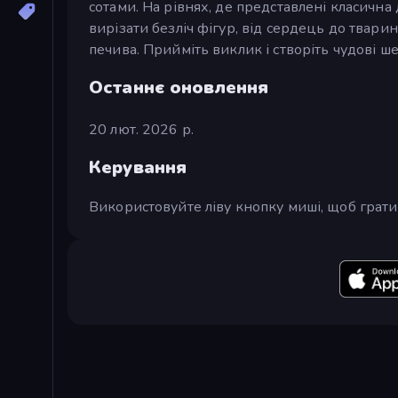
сотами. На рівнях, де представлені класична
вирізати безліч фігур, від сердець до твари
печива. Прийміть виклик і створіть чудові ш
Останнє оновлення
20 лют. 2026 р.
Керування
Використовуйте ліву кнопку миші, щоб грати