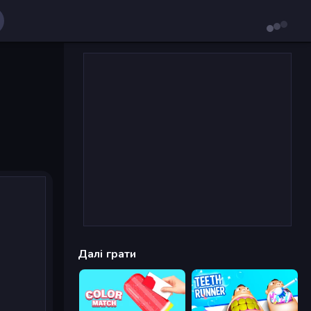
Далі грати