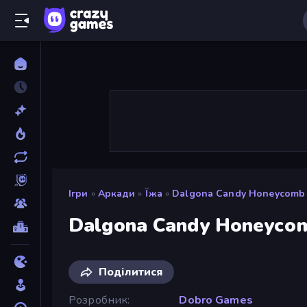
Ігри
»
Аркади
»
Їжа
»
Dalgona Candy Honeycomb
Dalgona Candy Honeyco
Поділитися
Розробник
Dobro Games