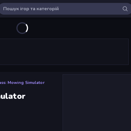
ass: Mowing Simulator
ulator