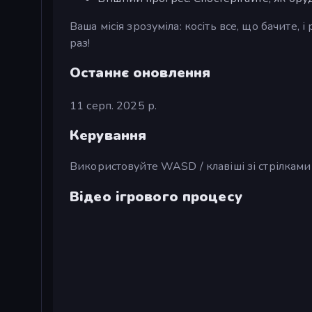
Ваша місія зрозуміла: косіть все, що бачите
раз!
Останнє оновлення
11 серп. 2025 р.
Керування
Використовуйте WASD / клавіші зі стрілками 
Відео ігрового процесу