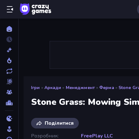
Ігри
»
Аркади
»
Менеджмент
»
Ферма
»
Stone Gr
Stone Grass: Mowing Sim
Поділитися
Розробник
FreePlay LLC