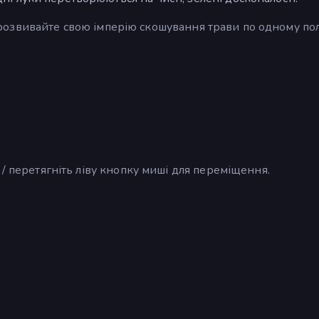
, і розвивайте свою імперію скошування трави по одному по
/ перетягніть ліву кнопку миші для переміщення.