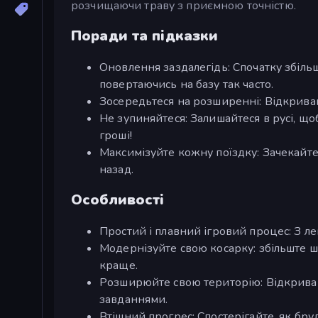
розчищаючи траву з приємною точністю.
Поради та підказки
Оновлення заздалегідь: Спочатку збільш
повертаючись на базу так часто.
Зосередьтеся на розширенні: Відкриваюч
Не зупиняйтеся: Залишайтеся в русі, що
гроші!
Максимізуйте кожну поїздку: Зачекайт
назад.
Особливості
Простий і плавний ігровий процес: З лег
Модернізуйте свою косарку: збільште ш
краще.
Розширюйте свою територію: Відкривай
завданнями.
Втішний прогрес: Спостерігайте, як бруд