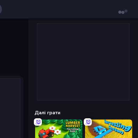
Далі грати