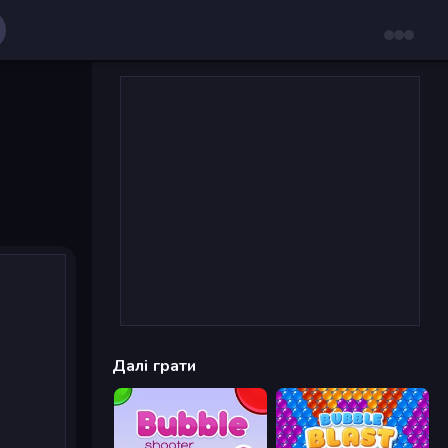
Далі грати