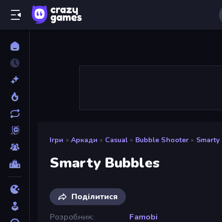
Ігри
»
Аркади
»
Casual
»
Bubble Shooter
»
Smarty
Smarty Bubbles
Поділитися
Розробник
Famobi