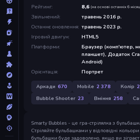
Рейтинг
8,6
(
на основі останніх 6 місяц
Звільнений
травень 2016 р.
Останнє оновлення
травень 2023 р.
Ігровий двигун
HTML5
Платформи
Браузер (комп'ютер, м
планшет), Додаток Cra
Android)
Орієнтація
Портрет
Аркади
670
Mobile
2 378
Колір
Bubble Shooter
23
Вміння
258
Ca
Smarty Bubbles - це гра-стрілялка з бульбаш
Стріляйте бульбашками у відповідні кольори 
бульбашки буде задоволено, якщо ви зіграєт