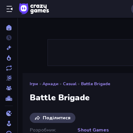
Ігри
»
Аркади
»
Casual
»
Battle Brigade
Battle Brigade
Поділитися
Розробник
Shout Games