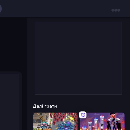
Далі грати