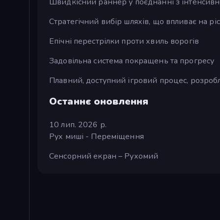
Швидкісний раннер у поєднанні з інтенсивн
Стратегічний вибір шляхів, що впливає на рі
Епічні перестрілки проти хвиль ворогів
Задовільна система покращень та прогресу
Плавний, доступний ігровий процес, розро
Останнє оновлення
10 лип. 2026 р.
Рух миші - Переміщення
Сенсорний екран – Рухомий