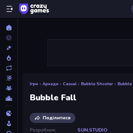
Ігри
»
Аркади
»
Casual
»
Bubble Shooter
»
Bubble 
Bubble Fall
Поділитися
Розробник
SUN.STUDIO