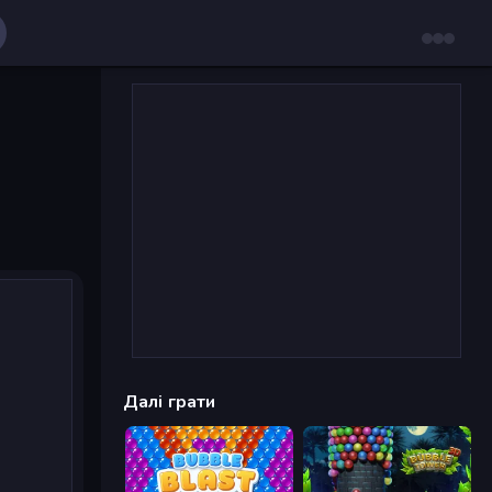
Далі грати