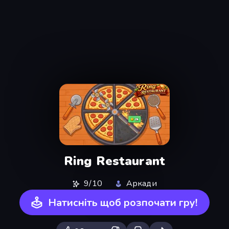
Ring Restaurant
9/10
Аркади
Натисніть щоб розпочати гру!