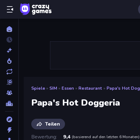
Spiele
»
SIM
»
Essen
»
Restaurant
»
Papa's Hot Dog
Papa's Hot Doggeria
Teilen
Bewertung
9,4
(
basierend auf den letzten 6 Monaten
)