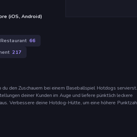
re (iOS, Android)
Restaurant
66
ment
217
du den Zuschauern bei einem Baseballspiel Hotdogs servierst.
ellungen deiner Kunden im Auge und liefere pünktlich leckere
aus. Verbessere deine Hotdog-Hütte, um eine höhere Punktzah