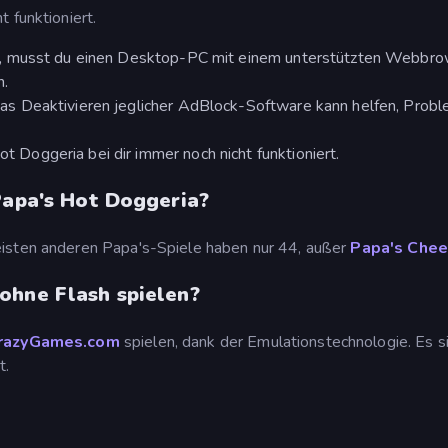
 funktioniert.
n, musst du einen Desktop-PC mit einem unterstützten Webbr
n.
s Deaktivieren jeglicher AdBlock-Software kann helfen, Probl
t Doggeria bei dir immer noch nicht funktioniert.
Papa's Hot Doggeria?
eisten anderen Papa's-Spiele haben nur 44, außer
Papa's Chee
ohne Flash spielen?
razyGames.com
spielen, dank der Emulationstechnologie. Es s
t.