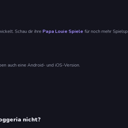
ickelt. Schau dir ihre
Papa Louie Spiele
für noch mehr Spielsp
ben auch eine Android- und iOS-Version.
oggeria nicht?