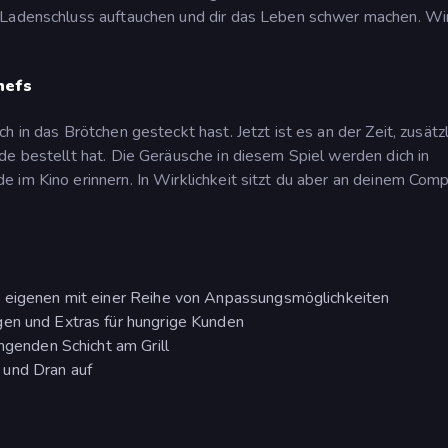
 Ladenschluss auftauchen und dir das Leben schwer machen. Wir
hefs
 in das Brötchen gesteckt hast. Jetzt ist es an der Zeit, zusätz
de bestellt hat. Die Geräusche in diesem Spiel werden dich in
 im Kino erinnern. In Wirklichkeit sitzt du aber an deinem Com
n eigenen mit einer Reihe von Anpassungsmöglichkeiten
gen und Extras für hungrige Kunden
engenden Schicht am Grill
 und Dran auf