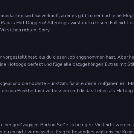
auerkarten sind ausverkauft, aber es gibt immer noch eine Mögli
Papa's Hot Doggeria! Allerdings wirst du in diesem Fall nicht d
ürstchen richten. Sorry!
 dir vorgestellt hast, als du diesen Job angenommen hast. Aber he
ine Hotdogs perfekt und füge alle dazugehörigen Extras mit Sti
kgeld und die höchste Punktzahl für alle deine Aufgaben ein. Mi
e deinen Punktestand verbessern und dir das Leben als Hotdog
 einer großzügigen Portion Soße zu belegen. Vielleicht werden 
ss du es nicht vermasselst. Es gibt besonders wählerische Kunde