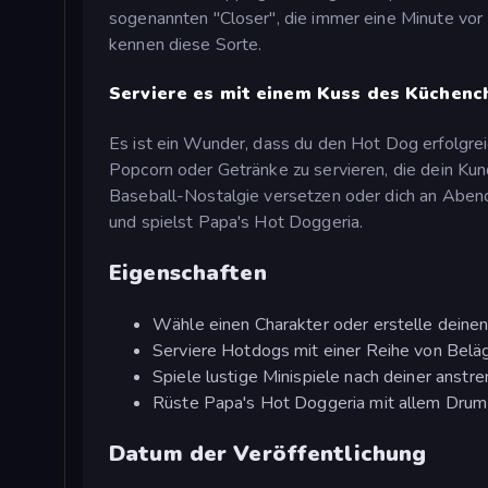
sogenannten "Closer", die immer eine Minute vor
kennen diese Sorte.
Serviere es mit einem Kuss des Küchenc
Es ist ein Wunder, dass du den Hot Dog erfolgreich
Popcorn oder Getränke zu servieren, die dein Kun
Baseball-Nostalgie versetzen oder dich an Abende
und spielst Papa's Hot Doggeria.
Eigenschaften
Wähle einen Charakter oder erstelle deine
Serviere Hotdogs mit einer Reihe von Belä
Spiele lustige Minispiele nach deiner anstr
Rüste Papa's Hot Doggeria mit allem Drum
Datum der Veröffentlichung