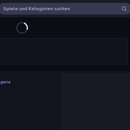
geria