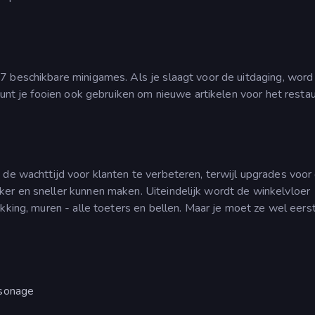
7 beschikbare minigames. Als je slaagt voor de uitdaging, word
kunt je fooien ook gebruiken om nieuwe artikelen voor het restau
 de wachttijd voor klanten te verbeteren, terwijl upgrades voor
er en sneller kunnen maken. Uiteindelijk wordt de winkelvloer
kking, muren - alle toeters en bellen. Maar je moet ze wel eers
rsonage