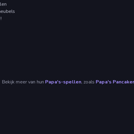
len
meubels
!
d. Bekijk meer van hun
Papa's-spellen
, zoals
Papa's Pancaker