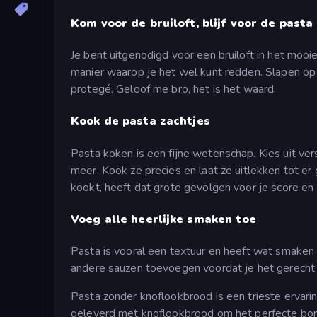
Kom voor de bruiloft, blijf voor de pasta
Je bent uitgenodigd voor een bruiloft in het mooie 
manier waarop je het wel kunt redden. Slapen op
protegé. Geloof me bro, het is het waard.
Kook de pasta zachtjes
Pasta koken is een fijne wetenschap. Kies uit ver
meer. Kook ze precies en laat ze uitlekken tot e
kookt, heeft dat grote gevolgen voor je score en
Voeg alle heerlijke smaken toe
Pasta is vooral een textuur en heeft wat smaken 
andere sauzen toevoegen voordat je het gerech
Pasta zonder knoflookbrood is een trieste ervar
geleverd met knoflookbrood om het perfecte bor