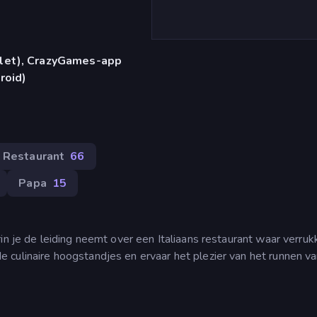
blet), CrazyGames-app
roid)
Restaurant
66
Papa
15
in je de leiding neemt over een Italiaans restaurant waar verrukk
culinaire hoogstandjes en ervaar het plezier van het runnen v