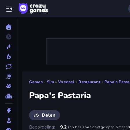
Games
»
Sim
»
Voedsel
»
Restaurant
»
Papa's Pasta
Papa's Pastaria
Delen
Beoordeling
9,2
(
op basis van de afgelopen 6 maan