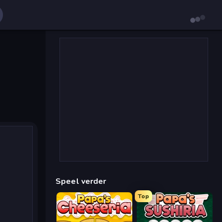
Speel verder
Top