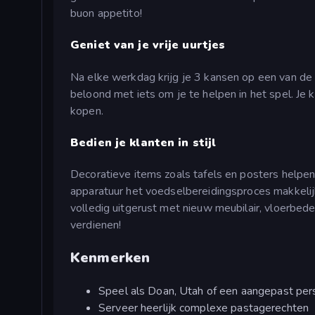
buon appetito!
Geniet van je vrije uurtjes
Na elke werkdag krijg je 3 kansen op een van de 
beloond met iets om je te helpen in het spel. Je 
kopen.
Bedien je klanten in stijl
Decoratieve items zoals tafels en posters helpen
apparatuur het voedselbereidingsproces makkelijk
volledig uitgerust met nieuw meubilair, vloerbede
verdienen!
Kenmerken
Speel als Doan, Utah of een aangepast pe
Serveer heerlijk complexe pastagerechten