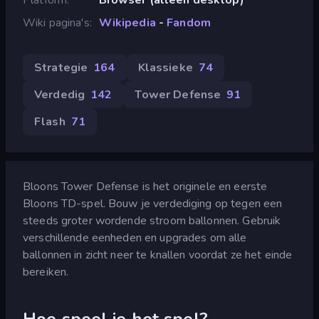
Wiki pagina's
Wikipedia
-
Fandom
Strategie
164
Klassieke
74
Verdedig
142
Tower Defense
91
Flash
71
Bloons Tower Defense is het originele en eerste
Bloons TD-spel. Bouw je verdediging op tegen een
steeds groter wordende stroom ballonnen. Gebruik
verschillende eenheden en upgrades om alle
ballonnen in zicht neer te knallen voordat ze het einde
bereiken.
Hoe speel je het spel?