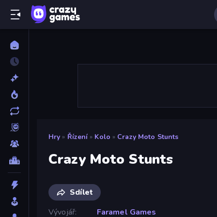
Hry
»
Řízení
»
Kolo
»
Crazy Moto Stunts
Crazy Moto Stunts
Sdílet
Vývojář
Faramel Games