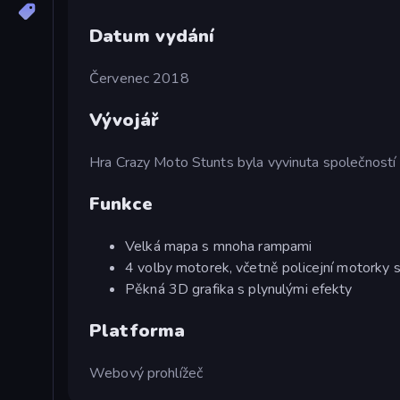
Datum vydání
Červenec 2018
Vývojář
Hra Crazy Moto Stunts byla vyvinuta společnost
Funkce
Velká mapa s mnoha rampami
4 volby motorek, včetně policejní motorky 
Pěkná 3D grafika s plynulými efekty
Platforma
Webový prohlížeč