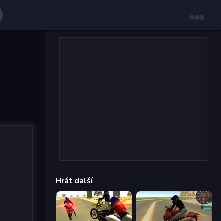
Hrát další