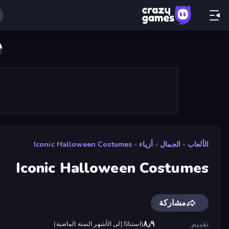
الألعاب
»
الجمال
»
أزياء
»
Iconic Halloween Costumes
Iconic Halloween Costumes
مشاركة
تقييم
٨٫٩
(
استنادًا إلى الأشهر الستة الماضية
)