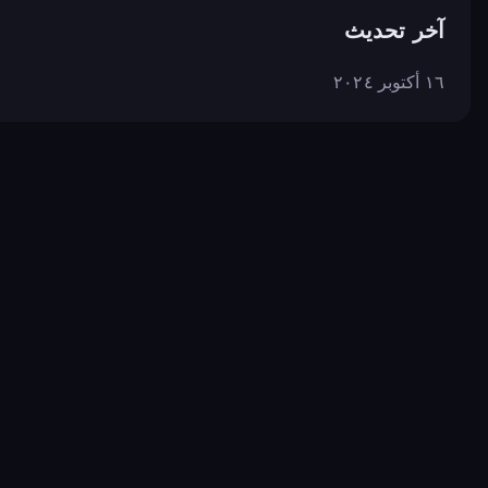
آخر تحديث
١٦ أكتوبر ٢٠٢٤