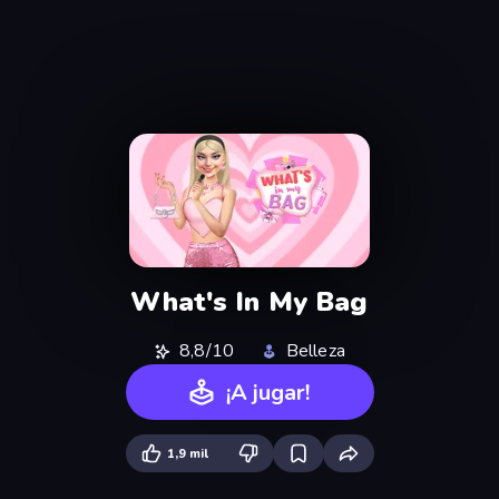
What's In My Bag
8,8/10
Belleza
¡A jugar!
1,9 mil