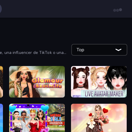
Top
e, una influencer de TikTok o una
Glamour Beach Life
Live Avatar Maker: Girls