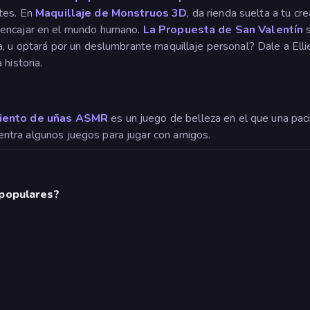
tes. En
Maquillaje de Monstruos 3D
, da rienda suelta a tu c
 encajar en el mundo humano.
La Propuesta de San Valentín
s
a, u optará por un deslumbrante maquillaje personal? Dale a Ell
historia.
iento de uñas ASMR
es un juego de belleza en el que una pac
ntra algunos juegos para jugar con amigos.
 populares?