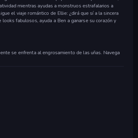
reatividad mientras ayudas a monstruos estrafalarios a
igue el viaje romántico de Ellie: ¿dirá que sí a la sincera
ie looks fabulosos, ayuda a Ben a ganarse su corazón y
iente se enfrenta al engrosamiento de las uñas. Navega