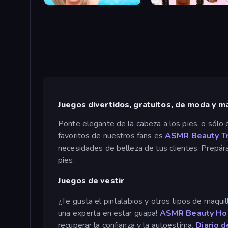
Practice on Me
Floral Trends Fashion
Juegos divertidos, gratuitos, de moda y ma
Ponte elegante de la cabeza a los pies, o sólo d
favoritos de nuestros fans es
ASMR Beauty T
necesidades de belleza de tus clientes. Prepára
pies.
Juegos de vestir
¿Te gusta el pintalabios y otros tipos de maqui
una experta en estar guapa!
ASMR Beauty Ho
recuperar la confianza y la autoestima.
Diario 