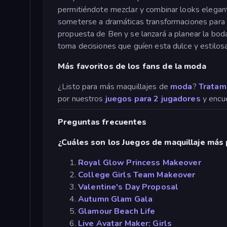
permitiéndote mezclar y combinar looks elegan
someterse a dramáticas transformaciones para
propuesta de Ben y se lanzará a planear la bod
toma decisiones que guíen esta dulce y estilosa 
Más favoritos de los fans de la moda
¿Listo para más maquillajes de
moda
?
Tratam
por nuestros
juegos para 2 jugadores
y encue
Preguntas frecuentes
¿Cuáles son los Juegos de maquillaje más
Royal Glow Princess Makeover
College Girls Team Makeover
Valentine's Day Proposal
Autumn Glam Gala
Glamour Beach Life
Live Avatar Maker: Girls