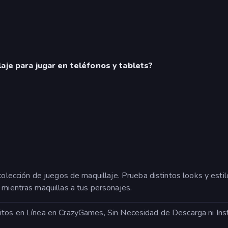
aje para jugar en teléfonos y tablets?
 colección de juegos de maquillaje. Prueba distintos looks y es
 mientras maquillas a tus personajes.
uitos en Línea en CrazyGames, Sin Necesidad de Descarga ni Ins