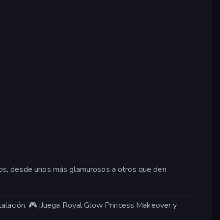
tilos, desde unos más glamurosos a otros que den
talación. 🎮 ¡Juega Royal Glow Princess Makeover y