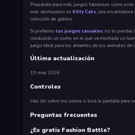
Prepárate para más juegos fabulosos como este
más destacados es
Kitty Cats
, una encantadora s
colección de gatitos.
Si prefieres
los juegos casuales
, no te pierda
conducirás un coche en el que va montado un huev
juego ideal para los amantes de los animales de 
Última actualización
19 may 2026
Controles
Haz clic sobre los iconos o toca la pantalla para
Preguntas frecuentes
¿Es gratis Fashion Battle?