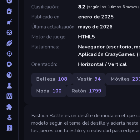
Clasificación
8,2
(
según los últimos 6 meses
)
Publicado en
enero de 2025
Última actualización
mayo de 2026
Motor de juego
HTML5
Plataformas
Navegador (escritorio, mó
Aplicación CrazyGames (
Orientación
Horizontal / Vertical
Belleza
108
Vestir
94
Móviles
23
Moda
100
Ratón
1799
Fashion Battle es un desfile de moda en el que co
modelo según el tema del desfile y acierta hasta 
los jueces con tu estilo y creatividad para eclipsa