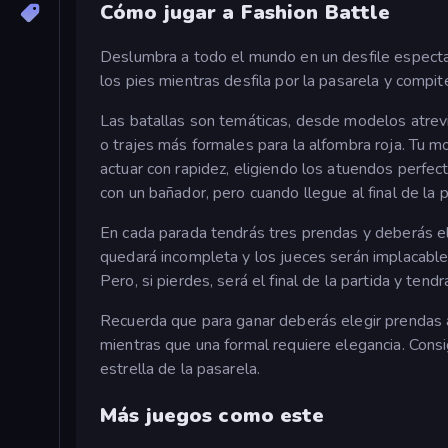
Cómo jugar a Fashion Battle
Deslumbra a todo el mundo en un desfile espectac
los pies mientras desfila por la pasarela y compite
Las batallas son temáticas, desde modelos atrevi
o trajes más formales para la alfombra roja. Tu mo
actuar con rapidez, eligiendo los atuendos perf
con un bañador, pero cuando llegue al final de l
En cada parada tendrás tres prendas y deberás ele
quedará incompleta y los jueces serán implacables.
Pero, si pierdes, será el final de la partida y tend
Recuerda que para ganar deberás elegir prendas a
mientras que una formal requiere elegancia. Consi
estrella de la pasarela.
Más juegos como este