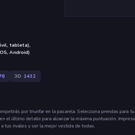
vil, tableta),
iOS, Android)
78
3D
1432
mpetirás por triunfar en la pasarela. Selecciona prendas para tu
en el último detalle para alcanzar la máxima puntuación. Impresi
r a tus rivales y ser la mejor vestida de todas.