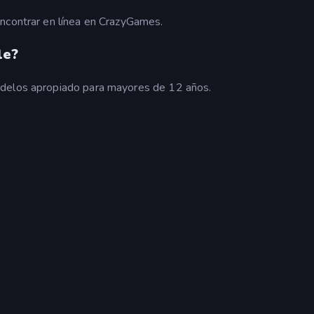
encontrar en línea en CrazyGames.
le?
odelos apropiado para mayores de 12 años.