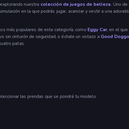
 explorando nuestra
colección de juegos de belleza
. Uno de 
imulación en la que podrás jugar, acariciar y vestir a una adorab
s los más populares de esta categoría, como
Eggy Car
, en el que
o sin cinturón de seguridad, o échale un vistazo a
Good Dogg
cuatro patas.
 seleccionar las prendas que se pondrá tu modelo.