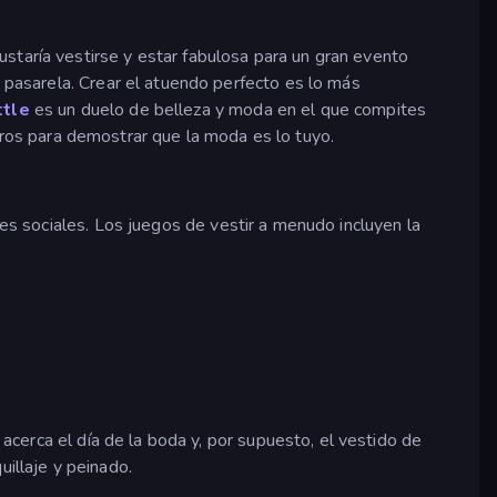
staría vestirse y estar fabulosa para un gran evento
 pasarela. Crear el atuendo perfecto es lo más
ttle
es un duelo de belleza y moda en el que compites
tros para demostrar que la moda es lo tuyo.
des sociales. Los juegos de vestir a menudo incluyen la
acerca el día de la boda y, por supuesto, el vestido de
uillaje y peinado.