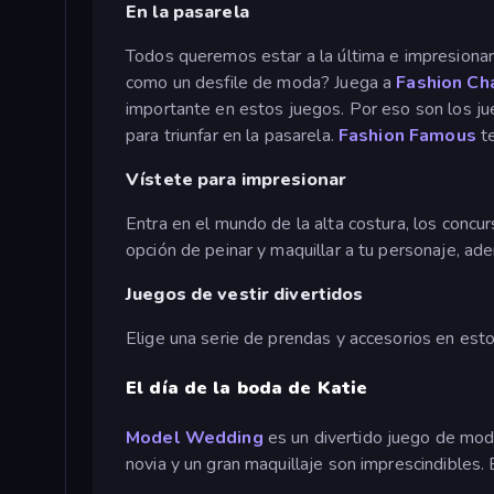
En la pasarela
Todos queremos estar a la última e impresionar
como un desfile de moda? Juega a
Fashion Ch
importante en estos juegos. Por eso son los ju
para triunfar en la pasarela.
Fashion Famous
t
Vístete para impresionar
Entra en el mundo de la alta costura, los concur
opción de peinar y maquillar a tu personaje, ad
Juegos de vestir divertidos
Elige una serie de prendas y accesorios en esto
El día de la boda de Katie
Model Wedding
es un divertido juego de moda
novia y un gran maquillaje son imprescindibles.