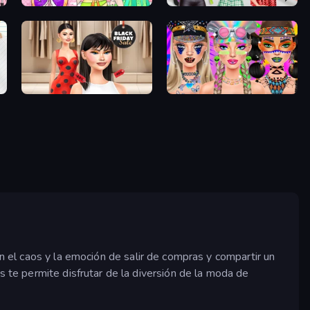
College Girl Coloring Dress Up
Brat Girl Summer
Shopaholic Black Friday
Festival Vibes Makeup
on el caos y la emoción de salir de compras y compartir un
 te permite disfrutar de la diversión de la moda de