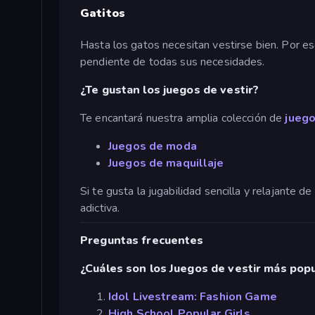
Gatitos
Hasta los gatos necesitan vestirse bien. Por e
pendiente de todas sus necesidades.
¿Te gustan los juegos de vestir?
Te encantará nuestra amplia colección de
juego
Juegos de moda
Juegos de maquillaje
Si te gusta la jugabilidad sencilla y relajante 
adictiva.
Preguntas frecuentes
¿Cuáles son los Juegos de vestir más pop
Idol Livestream: Fashion Game
High School Popular Girls