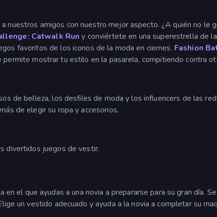
 a nuestros amigos con nuestro mejor aspecto. ¿A quién no le gu
allenge: Catwalk Run
y conviértete en una superestrella de la
egos favoritos de los iconos de la moda en ciernes.
Fashion Ba
e permite mostrar tu estilo en la pasarela, compitiendo contra o
sos de belleza, los desfiles de moda y los influencers de las re
emás de elegir su ropa y accesorios.
s divertidos juegos de vestir.
 en el que ayudas a una novia a prepararse para su gran día. Se 
 Elige un vestido adecuado y ayuda a la novia a completar su maq