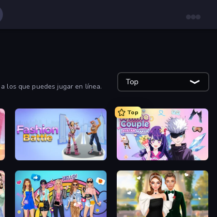
Top
a los que puedes jugar en línea.
Top
Fashion Battle
Anime Couple: Avatar Maker