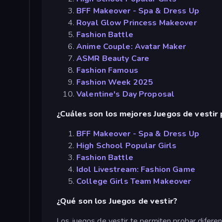
BFF Makeover - Spa & Dress Up
Royal Glow Princess Makeover
Fashion Battle
Anime Couple: Avatar Maker
ASMR Beauty Care
Fashion Famous
Fashion Week 2025
Valentine's Day Proposal
¿Cuáles son los mejores Juegos de vestir 
BFF Makeover - Spa & Dress Up
High School Popular Girls
Fashion Battle
Idol Livestream: Fashion Game
College Girls Team Makeover
¿Qué son los Juegos de vestir?
Los juegos de vestir te permiten probar diferent