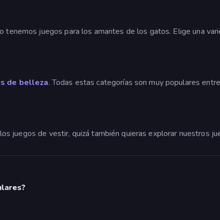
so tenemos juegos para los amantes de los gatos. Elige una var
s de belleza
. Todas estas categorías son muy populares entre 
de los juegos de vestir, quizá también quieras explorar nuestros 
ulares?