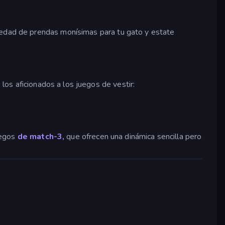
iedad de prendas monísimas para tu gato y estate
los aficionados a los juegos de vestir:
juegos
de match-3,
que ofrecen una dinámica sencilla pero