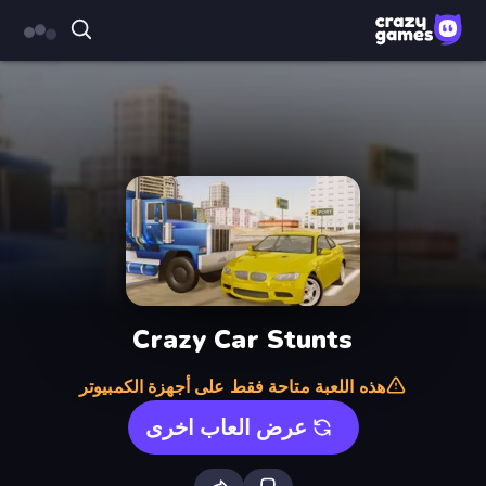
Crazy Car Stunts
هذه اللعبة متاحة فقط على أجهزة الكمبيوتر
عرض العاب اخرى