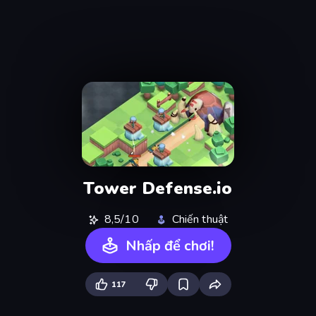
Tower Defense.io
8,5/10
Chiến thuật
Nhấp để chơi!
117