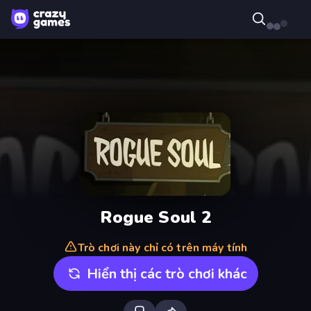
Rogue Soul 2
Trò chơi này chỉ có trên máy tính
Hiển thị các trò chơi khác