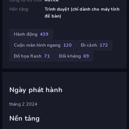
Nền tảng
Trình duyệt (chỉ dành cho máy tính
để bàn)
Hành động
439
Cuộn màn hình ngang
120
Đi cảnh
172
Đồ họa flash
71
Đối kháng
69
Ngày phát hành
tháng 2 2024
Nền tảng