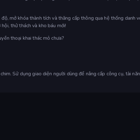
 độ, mở khóa thành tích và thăng cấp thông qua hệ thống danh v
hội, thử thách và kho báu mới!
uyền thoại khai thác mỏ chưa?
 chim. Sử dụng giao diện người dùng để nâng cấp công cụ, tài nă