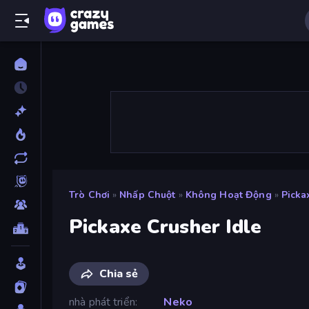
Trò Chơi
»
Nhấp Chuột
»
Không Hoạt Động
»
Picka
Pickaxe Crusher Idle
Chia sẻ
nhà phát triển
Neko