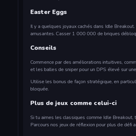
Easter Eggs
Il y a quelques joyaux cachés dans Idle Breakout
amusantes. Casser 1 000 000 de briques débloque
Conseils
Commence par des améliorations intuitives, comm
et les balles de sniper pour un DPS élevé sur une
Utilise les bonus de façon stratégique, en partic
bloquée.
Plus de jeux comme celui-ci
Si tu aimes les classiques comme Idle Breakout,
Parcours nos jeux de réflexion pour plus de déf