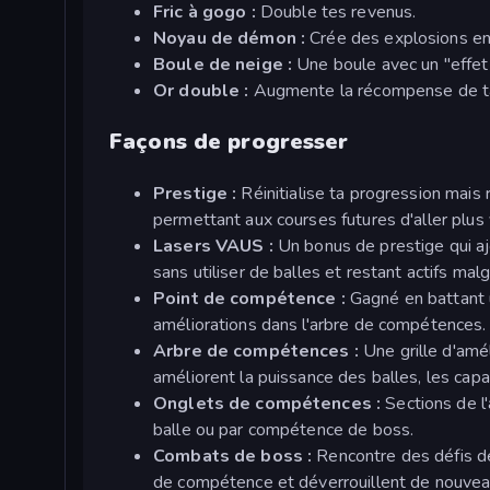
Fric à gogo :
Double tes revenus.
Noyau de démon :
Crée des explosions en 
Boule de neige :
Une boule avec un "effet 
Or double :
Augmente la récompense de ta 
Façons de progresser
Prestige :
Réinitialise ta progression mais
permettant aux courses futures d'aller plu
Lasers VAUS :
Un bonus de prestige qui aj
sans utiliser de balles et restant actifs malgr
Point de compétence :
Gagné en battant u
améliorations dans l'arbre de compétences.
Arbre de compétences :
Une grille d'amé
améliorent la puissance des balles, les capa
Onglets de compétences :
Sections de l
balle ou par compétence de boss.
Combats de boss :
Rencontre des défis de 
de compétence et déverrouillent de nouvea