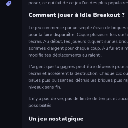
poser, ce qui fait de ce jeu l'un des plus populaire
Comment jouer à Idle Breakout ?
Le jeu commence par un simple écran de briques 
pour la faire disparaître. Clique plusieurs fois sur
l'écran. Au début, les joueurs cliquent sur les br
sommes d'argent pour chaque coup. Au fur et à mes
modifie tes déplacements au ralenti.
L'argent que tu gagnes peut être dépensé pour a
l'écran et accélèrent la destruction. Chaque clic o
balles plus puissantes, détruis les briques plus 
niveaux sans fin.
Il n'y a pas de vie, pas de limite de temps et auc
possibilités.
Un jeu nostalgique