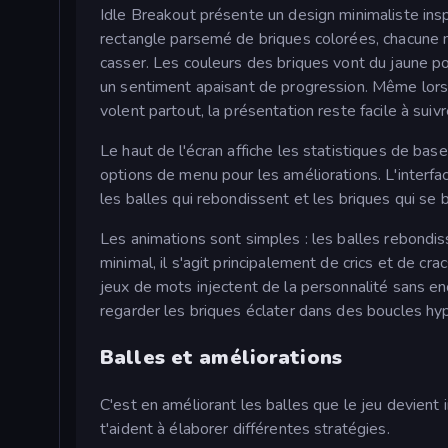
Idle Breakout présente un design minimaliste inspi
rectangle parsemé de briques colorées, chacune m
casser. Les couleurs des briques vont du jaune pou
un sentiment apaisant de progression. Même lorsqu
volent partout, la présentation reste facile à suivr
Le haut de l'écran affiche les statistiques de base
options de menu pour les améliorations. L'interfa
les balles qui rebondissent et les briques qui se b
Les animations sont simples : les balles rebondis
minimal, il s'agit principalement de crics et de c
jeux de mots injectent de la personnalité sans en
regarder les briques éclater dans des boucles hyp
Balles et améliorations
C'est en améliorant les balles que le jeu devient
t'aident à élaborer différentes stratégies.