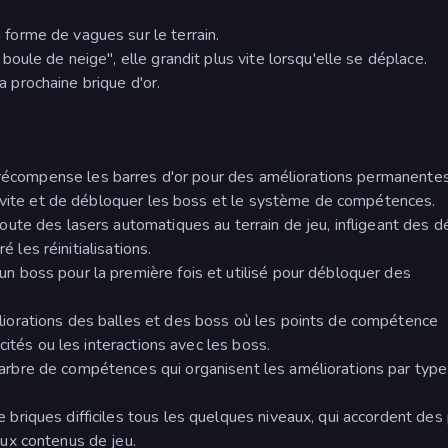
forme de vagues sur le terrain.
boule de neige", elle grandit plus vite lorsqu'elle se déplace.
prochaine brique d'or.
 récompense les barres d'or pour des améliorations permanentes
s vite et de débloquer les boss et le système de compétences.
oute des lasers automatiques au terrain de jeu, infligeant des d
é les réinitialisations.
n boss pour la première fois et utilisé pour débloquer des
liorations des balles et des boss où les points de compétence
cités ou les interactions avec les boss.
'arbre de compétences qui organisent les améliorations par typ
briques difficiles tous les quelques niveaux, qui accordent des
ux contenus de jeu.