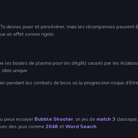
. Tu devras jouer et persévérer, mais les récompenses peuvent 
 un effet sonore rigolo.
e les boules de plasma pour les dégâts causés par les éclabo
 cible unique.
ulier pendant les combats de boss où la progression risque d'êtr
 tu peux essayer
Bubble Shooter
, un jeu de
match 3
classique.
i avec des jeux comme
2048
et
Word Search
.