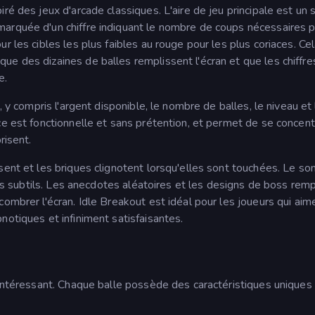
ré des jeux d'arcade classiques. L'aire de jeu principale est un 
arquée d'un chiffre indiquant le nombre de coups nécessaires p
r les cibles les plus faibles au rouge pour les plus coriaces. Ce
e des dizaines de balles remplissent l'écran et que les chiffre
e.
, y compris l'argent disponible, le nombre de balles, le niveau et
ce est fonctionnelle et sans prétention, et permet de se concent
risent.
sent et les briques clignotent lorsqu'elles sont touchées. Le so
racs subtils. Les anecdotes aléatoires et les designs de boss remp
combrer l'écran. Idle Breakout est idéal pour les joueurs qui aim
notiques et infiniment satisfaisantes.
 intéressant. Chaque balle possède des caractéristiques uniques 