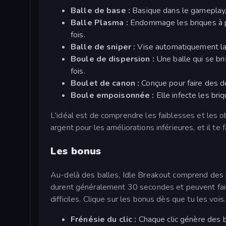
Balle de base :
Basique dans le gameplay, 
Balle Plasma :
Endommage les briques à pr
fois.
Balle de sniper :
Vise automatiquement la b
Boule de dispersion :
Une balle qui se bri
fois.
Boulet de canon :
Conçue pour faire des dé
Boule empoisonnée :
Elle infecte les bri
L'idéal est de comprendre les faiblesses et les obj
argent pour les améliorations inférieures, et il t
Les bonus
Au-delà des balles, Idle Breakout comprend des 
durent généralement 30 secondes et peuvent fai
difficiles. Clique sur les bonus dès que tu les voi
Frénésie du clic :
Chaque clic génère des 