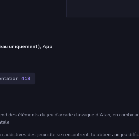
reau uniquement), App
entation
419
prend des éléments du jeu d'arcade classique d'Atari, en combina
tale.
addictives des jeux idle se rencontrent, tu obtiens un jeu diffic