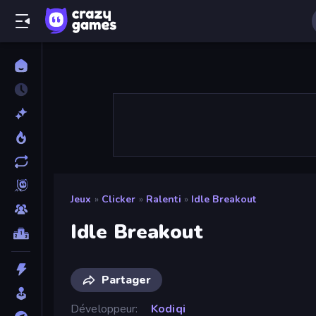
Jeux
»
Clicker
»
Ralenti
»
Idle Breakout
Idle Breakout
Partager
Développeur
Kodiqi