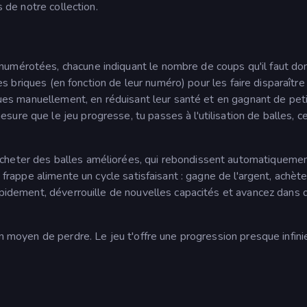
s de notre collection.
numérotées, chacune indiquant le nombre de coups qu'il faut do
 les briques (en fonction de leur numéro) pour les faire disparaître
iques manuellement, en réduisant leur santé et en gagnant de pet
ure que le jeu progresse, tu passes à l'utilisation de balles, ce
cheter des balles améliorées, qui rebondissent automatiquemen
u frappe alimente un cycle satisfaisant : gagne de l'argent, achèt
rapidement, déverrouille de nouvelles capacités et avancez dans 
un moyen de perdre. Le jeu t'offre une progression presque infini