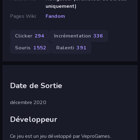
uniquement)
Pages Wiki
Fandom
Clicker
294
Incrémentation
336
Souris
1 552
Ralenti
391
Date de Sortie
décembre 2020
Développeur
Ce jeu est un jeu développé par VeproGames.