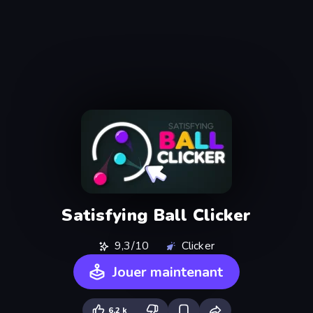
Satisfying Ball Clicker
9,3/10
Clicker
Jouer maintenant
6,2 k