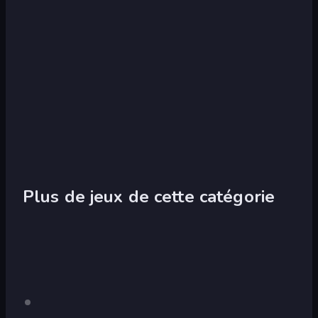
Plus de jeux de cette catégorie
Mr.
Pour