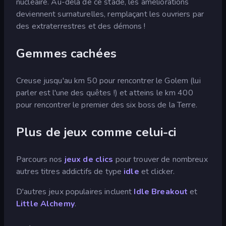
nucléaire. Au-delà de ce stade, les améliorations
deviennent surnaturelles, remplaçant les ouvriers par
des extraterrestres et des démons !
Gemmes cachées
Creuse jusqu'au km 50 pour rencontrer le Golem (lui
parler est l'une des quêtes !) et atteins le km 400
pour rencontrer le premier des six boss de la Terre.
Plus de jeux comme celui-ci
Parcours nos
jeux de clics
pour trouver de nombreux
autres titres addictifs de type
idle
et clicker.
D'autres jeux populaires incluent
Idle Breakout
et
Little Alchemy
.