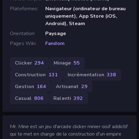
Plateformes
Navigateur (ordinateur de bureau
uniquement), App Store (iOS,
Android), Steam
Orientation
Paysage
Pages Wiki
Fandom
Clicker
294
Minage
55
Construction
131
Incrémentation
338
Gestion
164
Artisanat
29
Casual
806
Ralenti
392
Mr. Mine est un jeu d'arcade clicker minier oisif addictif
qui te met en charge de la construction d'un empire