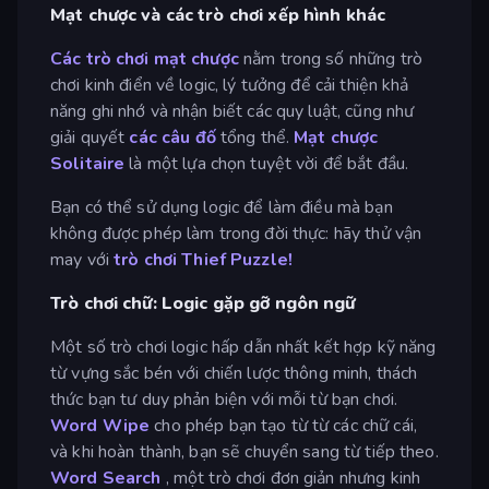
Mạt chược và các trò chơi xếp hình khác
Các trò chơi mạt chược
nằm trong số những trò
chơi kinh điển về logic, lý tưởng để cải thiện khả
năng ghi nhớ và nhận biết các quy luật, cũng như
giải quyết
các câu đố
tổng thể.
Mạt chược
Solitaire
là một lựa chọn tuyệt vời để bắt đầu.
Bạn có thể sử dụng logic để làm điều mà bạn
không được phép làm trong đời thực: hãy thử vận
may với
trò chơi Thief Puzzle!
Trò chơi chữ: Logic gặp gỡ ngôn ngữ
Một số trò chơi logic hấp dẫn nhất kết hợp kỹ năng
từ vựng sắc bén với chiến lược thông minh, thách
thức bạn tư duy phản biện với mỗi từ bạn chơi.
Word Wipe
cho phép bạn tạo từ từ các chữ cái,
và khi hoàn thành, bạn sẽ chuyển sang từ tiếp theo.
Word Search
, một trò chơi đơn giản nhưng kinh