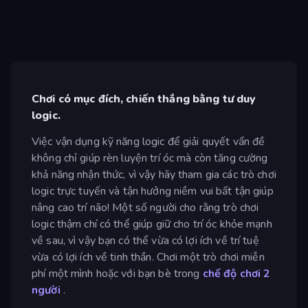
Chơi có mục đích, chiến thắng bằng tư duy
logic.
Việc vận dụng kỹ năng logic để giải quyết vấn đề
không chỉ giúp rèn luyện trí óc mà còn tăng cường
khả năng nhận thức, vì vậy hãy tham gia các trò chơi
logic trực tuyến và tận hưởng niềm vui bất tận giúp
nâng cao trí não! Một số người cho rằng trò chơi
logic thậm chí có thể giúp giữ cho trí óc khỏe mạnh
về sau, vì vậy bạn có thể vừa có lợi ích về trí tuệ
vừa có lợi ích về tinh thần. Chơi một trò chơi miễn
phí một mình hoặc với bạn bè trong
chế độ chơi 2
người
.