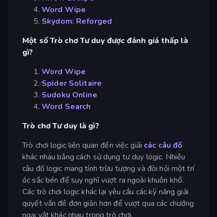
Word Wipe
Skydom: Reforged
Một số Trò chơ Tư duy được đánh giá thấp là
gì?
Word Wipe
Spider Solitaire
Sudoku Online
Word Search
Trò chơ Tư duy là gì?
Trò chơi logic liên quan đến việc giải
các câu đố
khác nhau bằng cách sử dụng tư duy logic. Nhiều
câu đố logic mang tính trừu tượng và đòi hỏi một trí
óc sắc bén để suy nghĩ vượt ra ngoài khuôn khổ.
Các trò chơi logic khác lại yêu cầu các kỹ năng giải
quyết vấn đề đơn giản hơn để vượt qua các chướng
ngại vật khác nhau trong trò chơi.