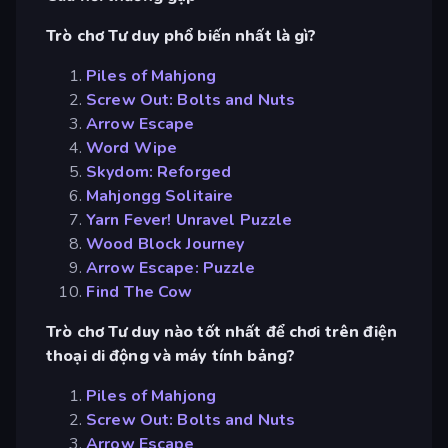
Trò chơ Tư duy phổ biến nhất là gì?
Piles of Mahjong
Screw Out: Bolts and Nuts
Arrow Escape
Word Wipe
Skydom: Reforged
Mahjongg Solitaire
Yarn Fever! Unravel Puzzle
Wood Block Journey
Arrow Escape: Puzzle
Find The Cow
Trò chơ Tư duy nào tốt nhất để chơi trên điện
thoại di động và máy tính bảng?
Piles of Mahjong
Screw Out: Bolts and Nuts
Arrow Escape