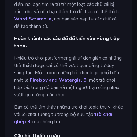
điển, nơi bạn tìm ra từ từ một loạt các chữ cái bị
xáo trộn, và nếu bạn thích trò đó, bạn có thể thích
Word Scramble,
nơi bạn sắp xếp lại các chữ cái
để tạo thành từ.
Hoàn thành các câu đố để tiến vào vòng tiếp
theo.
Nhiều trò chơi platformer giải trí đơn giản có những
thử thách logic chỉ có thể vượt qua bằng tư duy
sáng tạo. Một trong những trò chơi logic phổ biến
nhất là
Fireboy and Watergirl 5,
một trò chơi
hợp tác trong đó bạn và một người bạn cùng nhau
vượt qua từng màn chơi.
Bạn có thể tìm thấy những trò chơi logic thú vị khác
với lối chơi tương tự trong bộ sưu tập
trò chơi
ghép 3
của chúng tôi.
Câu hỏi thường gặp