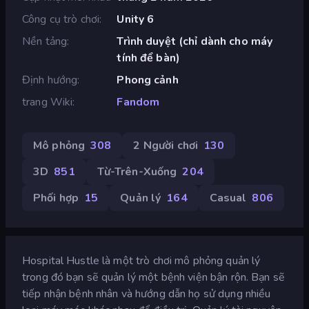
Công cụ trò chơi
Unity 6
Nền tảng
Trình duyệt (chỉ dành cho máy
tính để bàn)
Định hướng
Phong cảnh
trang Wiki
Fandom
Mô phỏng
308
2 Người chơi
130
3D
851
Từ-Trên-Xuống
204
Phối hợp
15
Quản lý
164
Casual
806
Hospital Hustle là một trò chơi mô phỏng quản lý
trong đó bạn sẽ quản lý một bệnh viện bận rộn. Bạn sẽ
tiếp nhận bệnh nhân và hướng dẫn họ sử dụng nhiều