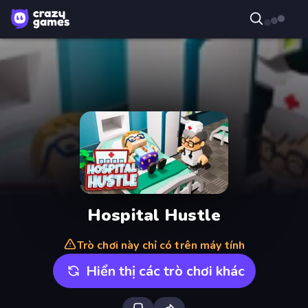
Hospital Hustle
Trò chơi này chỉ có trên máy tính
Hiển thị các trò chơi khác