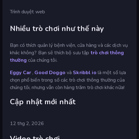
Trình duyệt web
Nhiều trò chơi như thế này
Bạn có thích quản lý bệnh viện, cửa hàng và các dịch vụ
khác không? Bạn sẽ thích bộ sưu tập
trò chơi thông
thường
của chúng tôi.
Eggy Car
,
Good Doggo
và
Skribbl io
là một số lựa
chọn phổ biến trong số các trò chơi thông thường của
chúng tôi, nhưng vẫn còn hàng trăm trò chơi khác nữa!
Cập nhật mới nhất
12 thg 2, 2026
Video trò chơi