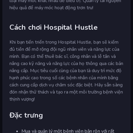
loại máy móc khác nhau để điều trị. Quản lý tài nguyên
hiệu quả để máy móc hoạt động trơn tru!
Cách chơi Hospital Hustle
Khi bạn tiến triển trong Hospital Hustle, bạn sẽ kiếm
đủ tiền để mở rộng đội ngũ nhân viên và năng lực của
mình. Bạn có thể thuê bác sĩ, công nhân và lễ tân và
nâng cao kỹ năng và năng lực của họ thông qua các bản
nâng cấp. Mục tiêu cuối cùng của bạn là duy trì mức độ
hạnh phúc cao trong số các bệnh nhân của mình bằng
cách cung cấp dịch vụ chăm sóc đặc biệt. Hãy sẵn sàng
đón nhận thử thách và tạo ra một môi trường bệnh viện
thịnh vượng!
Đặc trưng
Mua và quản lý một bệnh viện bận rộn với rất