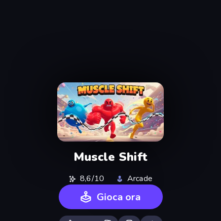
Muscle Shift
8,6/10
Arcade
Gioca ora