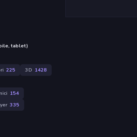
ile, tablet)
ri
225
3D
1428
ici
154
yer
335