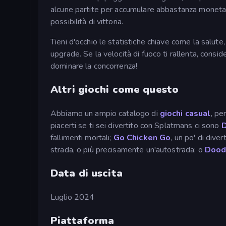
alcune partite per accumulare abbastanza moneta
possibilità di vittoria.
Tieni d'occhio le statistiche chiave come la salute,
upgrade. Se la velocità di fuoco ti rallenta, consid
dominare la concorrenza!
Altri giochi come questo
Abbiamo un ampio catalogo di
giochi casual
, pe
piacerti se ti sei divertito con Splatmans ci sono
D
fallimenti mortali;
Go Chicken Go
, un po' di dive
strada, o più precisamente un'autostrada; o
Dood
Data di uscita
Luglio 2024
Piattaforma