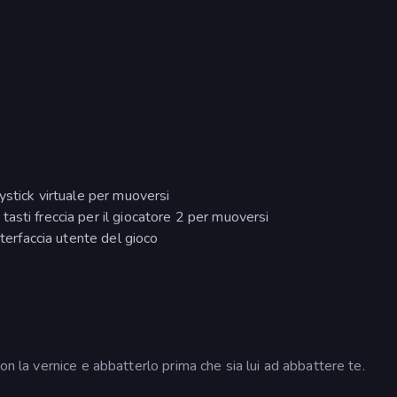
ystick virtuale per muoversi
asti freccia per il giocatore 2 per muoversi
nterfaccia utente del gioco
on la vernice e abbatterlo prima che sia lui ad abbattere te.