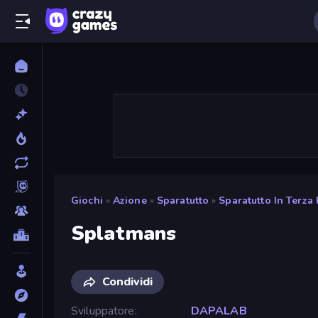
Giochi
»
Azione
»
Sparatutto
»
Sparatutto In Terza
Splatmans
Condividi
Sviluppatore
DAPALAB