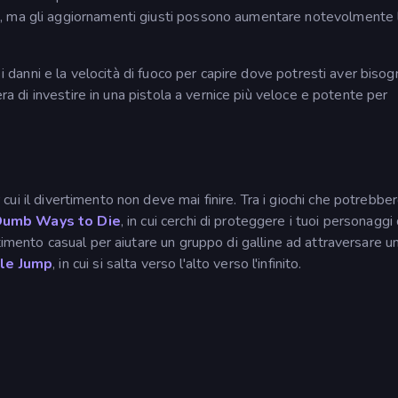
, ma gli aggiornamenti giusti possono aumentare notevolmente 
 i danni e la velocità di fuoco per capire dove potresti aver bisog
era di investire in una pistola a vernice più veloce e potente per
r cui il divertimento non deve mai finire. Tra i giochi che potrebbe
umb Ways to Die
, in cui cerchi di proteggere i tuoi personaggi
rtimento casual per aiutare un gruppo di galline ad attraversare u
le Jump
, in cui si salta verso l'alto verso l'infinito.