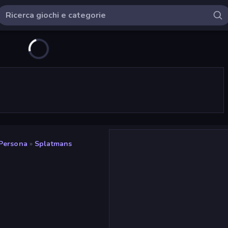
 Persona
»
Splatmans