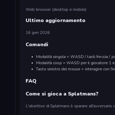
Web browser (desktop e mobile)
Ultimo aggiornamento
16 gen 2026
Comandi
Modalità singola = WASD / tasti freccia / jo
Modalità coop = WASD per il giocatore 1 e t
Tasto sinistro del mouse = interagire con l'i
FAQ
Come si gioca a Splatmans?
L'obiettivo di Splatmans è sparare all'avversario c