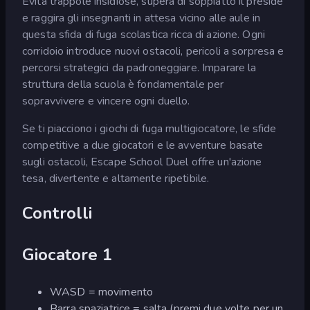
Evita trappole insidiose, supera di soppiatto il preside
e raggira gli insegnanti in attesa vicino alle aule in
questa sfida di fuga scolastica ricca di azione. Ogni
corridoio introduce nuovi ostacoli, pericoli a sorpresa e
percorsi strategici da padroneggiare. Imparare la
struttura della scuola è fondamentale per
sopravvivere e vincere ogni duello.
Se ti piacciono i giochi di fuga multigiocatore, le sfide
competitive a due giocatori e le avventure basate
sugli ostacoli, Escape School Duel offre un'azione
tesa, divertente e altamente ripetibile.
Controlli
Giocatore 1
WASD = movimento
Barra spaziatrice = salta (premi due volte per un