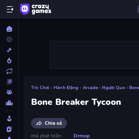
Trò Chơi
»
Hành Động
»
Arcade
»
Người Que
»
Bone
Bone Breaker Tycoon
Chia sẻ
nhà phát triển
Drmop