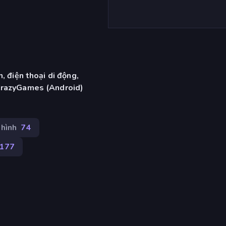
, điện thoại di động,
CrazyGames (Android)
 hình
74
177