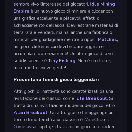
sempre vivo l'interesse dei giocatori.
Idle Mining
Empire
è un nuovo gioco di miniere e clicker con
una grafica eccellente e piacevoli effetti di
schiacciamento dell'ascia. Devi estrarre materiali di
terra rara e venderli, ma hai anche una fabbrica di
minerali per guadagnare mentre ti riposi.
Matches,
un gioco clicker in cui devi bruciare oggetti e
accumulare potenziamenti! Un altro gioco di ozio
soddisfacente è
Tiny Fishing
. Non è un clicker,
ma è molto coinvolgente!
Presentano temi di gioco leggendari
Altri giochi di inattività sono caratterizzati da una
rivisitazione dei classici, come
Idle Breakout
. Si
tratta di una rivisitazione moderna del gioco retrò
Atari Breakout.
Un altro gioco che aggiunge un
tocco di modernità a un classico è MineClicker.
Come avrai capito, si tratta di un gioco idle clicker