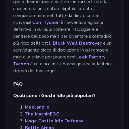
gioco di simulazione di clicker in cui sei la stella
nascente di un creatore digitale, pronto a
conquistare internet, tutto da dietro la tua
scrivania!
Corn Tycoon
è l'avventura agricola
definitiva in cui puoi coltivare, raccogliere e
vendere delizioso mais per diventare il contadino
più ricco della città!
Block Wall Destroyer
è un
coinvolgente gioco di distruzione in cui rompere i
muri è la chiave per progredire!
Leek Factory
Tycoon
è un gioco in cui dovrai gestire la fabbrica
di porri dei tuoi sogni.
FAQ
Quali sono i Giochi Idle più popolari?
Meeland.io
The MachinEGG
Mage Castle Idle Defense
Battle Arena