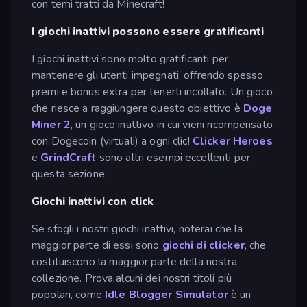
con temi tratti da Minecraft!
I giochi inattivi possono essere gratificanti
I giochi inattivi sono molto gratificanti per
mantenere gli utenti impegnati, offrendo spesso
premi e bonus extra per tenerti incollato. Un gioco
che riesce a raggiungere questo obiettivo è
Doge
Miner 2
, un gioco inattivo in cui vieni ricompensato
con Dogecoin (virtuali) a ogni clic!
Clicker Heroes
e
GrindCraft
sono altri esempi eccellenti per
questa sezione.
Giochi inattivi con click
Se sfogli i nostri giochi inattivi, noterai che la
maggior parte di essi sono
giochi di clicker
, che
costituiscono la maggior parte della nostra
collezione. Prova alcuni dei nostri titoli più
popolari, come
Idle Blogger Simulator
è un