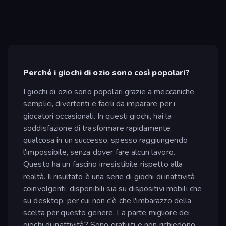
Perché i giochi di ozio sono così popolari?
I giochi di ozio sono popolari grazie a meccaniche
semplici, divertenti e facili da imparare per i
giocatori occasionali. In questi giochi, hai la
soddisfazione di trasformare rapidamente
qualcosa in un successo, spesso raggiungendo
l'impossibile, senza dover fare alcun lavoro.
Questo ha un fascino irresistibile rispetto alla
realtà. Il risultato è una serie di giochi di inattività
coinvolgenti, disponibili sia su dispositivi mobili che
su desktop, per cui non c'è che l'imbarazzo della
scelta per questo genere. La parte migliore dei
giochi di inattività? Sono gratuiti e non richiedono