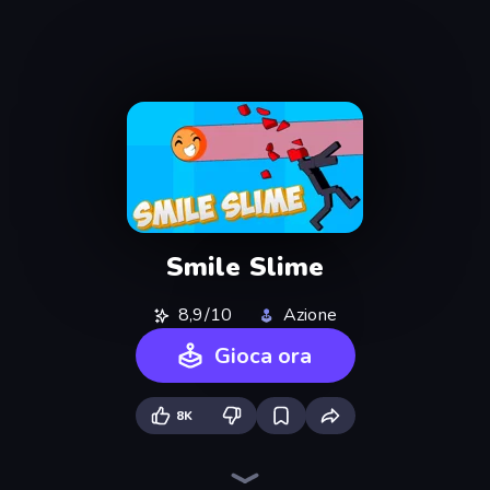
Smile Slime
8,9/10
Azione
Gioca ora
8K