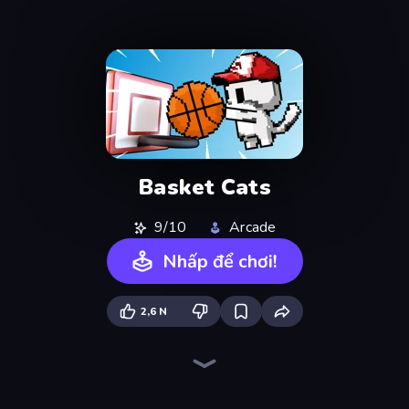
Basket Cats
9/10
Arcade
Nhấp để chơi!
2,6 N