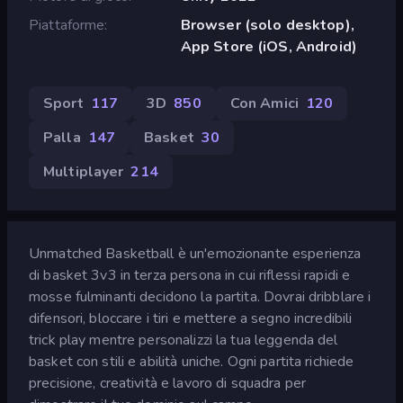
Piattaforme
Browser (solo desktop),
App Store (iOS, Android)
Sport
117
3D
850
Con Amici
120
Palla
147
Basket
30
Multiplayer
214
Unmatched Basketball è un'emozionante esperienza
di basket 3v3 in terza persona in cui riflessi rapidi e
mosse fulminanti decidono la partita. Dovrai dribblare i
difensori, bloccare i tiri e mettere a segno incredibili
trick play mentre personalizzi la tua leggenda del
basket con stili e abilità uniche. Ogni partita richiede
precisione, creatività e lavoro di squadra per