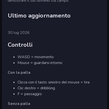
dimostrare il tuo dominio sul campo.
Ultimo aggiornamento
30 lug 2026
Controlli
WASD = movimento
Mouse = guardarsi intorno
Con la palla
Clicca con il tasto sinistro del mouse = tira
Clic destro = dribbling
F = passaggio
Senza palla