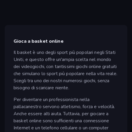
Gioca a basket online
Il basket è uno degli sport più popolari negli Stati
Uniti, e questo offre un'ampia scelta nel mondo
dei videogiochi, con tantissimi giochi online gratuiti
che simulano lo sport più popolare nella vita reale.
Scegli tra uno dei nostri numerosi giochi, senza
bisogno di scaricare niente.
Per diventare un professionista nella
pallacanestro servono atletismo, forza e velocità.
Anche essere alti aiuta. Tuttavia, per giocare a
basket online sono sufficienti una connessione
Internet e un telefono cellulare o un computer