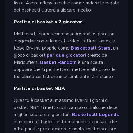
fisso. Avere riflessi rapidi e comprendere le regole
del basket ti aiuterà a giocare meglio.
Partite di basket a 2 giocatori
Molti giochi riproducono squadre reali e giocatori
leggendari come James Harden, LeBron James e
Kobe Bryant, proprio come
Basketball Stars,
un
gioco di basket
per due giocatori
creato da
Madpuffers.
Basket Random
è una scelta
popolare che ti permette di mettere alla prova le
tue abilità cestistiche in un ambiente stimolante.
Partite di basket NBA
Questo è basket al massimo livello! I giochi di
basket NBA ti mettono in campo con alcune delle
migliori squadre e giocatori.
Basketball Legends
è un gioco di basket estremamente popolare, che
offre partite per giocatore singolo, multigiocatore