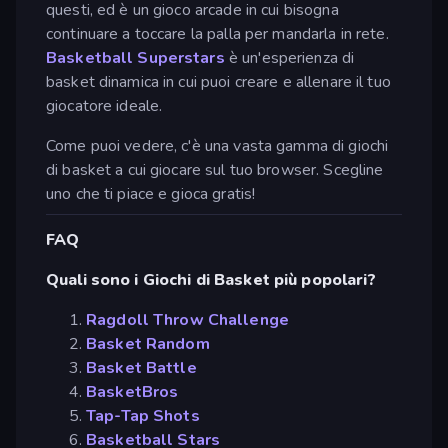
questi, ed è un gioco arcade in cui bisogna
continuare a toccare la palla per mandarla in rete.
Basketball Superstars
è un'esperienza di
basket dinamica in cui puoi creare e allenare il tuo
giocatore ideale.
Come puoi vedere, c'è una vasta gamma di giochi
di basket a cui giocare sul tuo browser. Scegline
uno che ti piace e gioca gratis!
FAQ
Quali sono i Giochi di Basket più popolari?
Ragdoll Throw Challenge
Basket Random
Basket Battle
BasketBros
Tap-Tap Shots
Basketball Stars