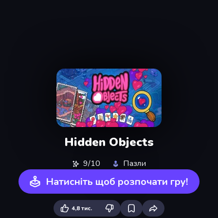
Hidden Objects
9/10
Пазли
Натисніть щоб розпочати гру!
4,8 тис.